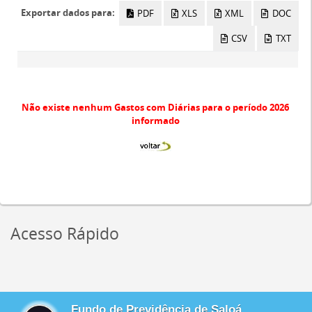
Exportar dados para:
PDF
XLS
XML
DOC
CSV
TXT
Não existe nenhum Gastos com Diárias para o período 2026
informado
Acesso Rápido
Fundo de Previdência de Saloá