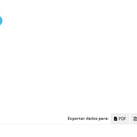
Exportar dados para:
PDF