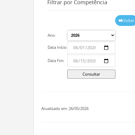
Filtrar por Competência
Voltar
Ano:
Data Início
Data Fim:
Atualizado em: 26/05/2026