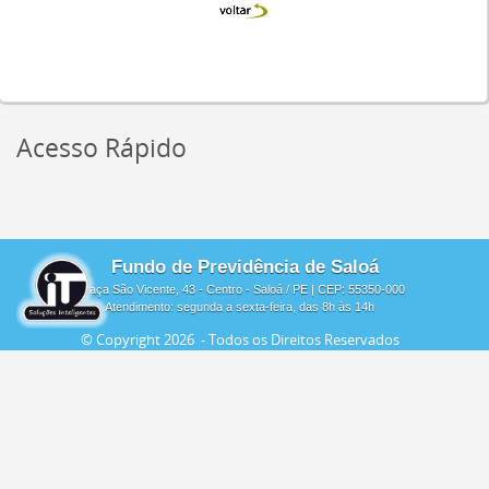
Acesso Rápido
Fundo de Previdência de Saloá
Praça São Vicente, 43 - Centro - Saloá / PE | CEP: 55350-000
Atendimento: segunda a sexta-feira, das 8h às 14h
© Copyright
2026 - Todos os Direitos Reservados