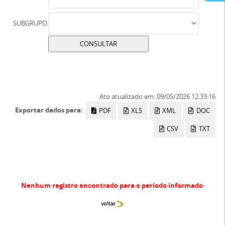
SUBGRUPO
Ato atualizado em: 09/05/2026 12:33:16
Exportar dados para:
PDF
XLS
XML
DOC
CSV
TXT
Nenhum registro encontrado para o período informado