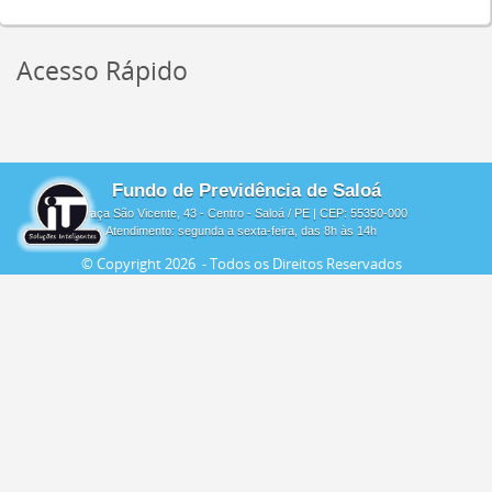
Acesso Rápido
Fundo de Previdência de Saloá
Praça São Vicente, 43 - Centro - Saloá / PE | CEP: 55350-000
Atendimento: segunda a sexta-feira, das 8h às 14h
© Copyright
2026 - Todos os Direitos Reservados