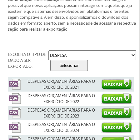
possível que novas aplicações possam interagir com aquelas que já
existem e que sistemas desenvolvidos em plataformas diferentes
sejam compatíveis. Além disso, disponibilizamos o download dos
dados em formato aberto, sem a necessidade de acessar a respectiva
seção para realizar a exportação
ESCOLHA O TIPO DE
DADO A SER
EXPORTADO:
DESPESAS ORÇAMENTÁRIAS PARA O
EXERCÍCIO DE 2021
DESPESAS ORÇAMENTÁRIAS PARA O
EXERCÍCIO DE 2022
DESPESAS ORÇAMENTÁRIAS PARA O
EXERCÍCIO DE 2023
DESPESAS ORÇAMENTÁRIAS PARA O
EXERCÍCIO DE 2024
DESPESAS ORÇAMENTÁRIAS PARA O