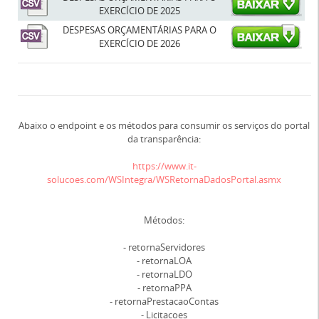
EXERCÍCIO DE 2025
DESPESAS ORÇAMENTÁRIAS PARA O
EXERCÍCIO DE 2026
Abaixo o endpoint e os métodos para consumir os serviços do portal
da transparência:
https://www.it-
solucoes.com/WSIntegra/WSRetornaDadosPortal.asmx
Métodos:
- retornaServidores
- retornaLOA
- retornaLDO
- retornaPPA
- retornaPrestacaoContas
- Licitacoes