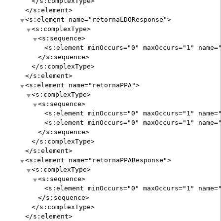
</s:complexType>
</s:element>
<s:element
name
="
retornaLDOResponse
"
>
<s:complexType>
<s:sequence>
<s:element
minOccurs
="
0
"
maxOccurs
="
1
"
name
=
</s:sequence>
</s:complexType>
</s:element>
<s:element
name
="
retornaPPA
"
>
<s:complexType>
<s:sequence>
<s:element
minOccurs
="
0
"
maxOccurs
="
1
"
name
=
<s:element
minOccurs
="
0
"
maxOccurs
="
1
"
name
=
</s:sequence>
</s:complexType>
</s:element>
<s:element
name
="
retornaPPAResponse
"
>
<s:complexType>
<s:sequence>
<s:element
minOccurs
="
0
"
maxOccurs
="
1
"
name
=
</s:sequence>
</s:complexType>
</s:element>