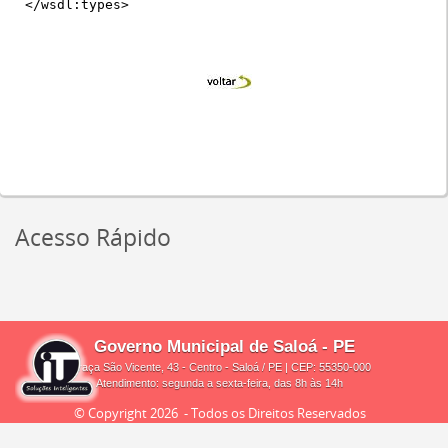
</wsdl:types>
Acesso Rápido
Governo Municipal de Saloá - PE
Praça São Vicente, 43 - Centro - Saloá / PE | CEP: 55350-000
Atendimento: segunda a sexta-feira, das 8h às 14h
© Copyright
2026 - Todos os Direitos Reservados