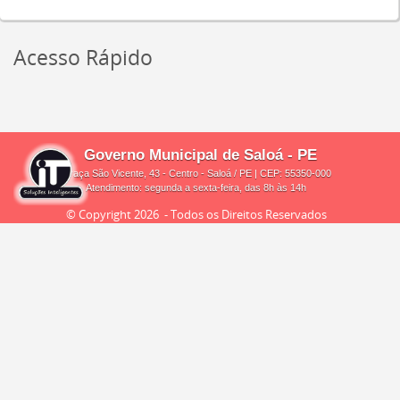
Acesso Rápido
Governo Municipal de Saloá - PE
Praça São Vicente, 43 - Centro - Saloá / PE | CEP: 55350-000
Atendimento: segunda a sexta-feira, das 8h às 14h
© Copyright
2026 - Todos os Direitos Reservados