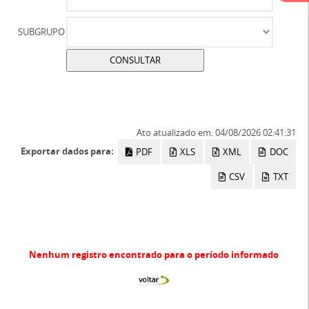
SUBGRUPO
Ato atualizado em: 04/08/2026 02:41:31
Exportar dados para:
PDF
XLS
XML
DOC
CSV
TXT
Nenhum registro encontrado para o período informado