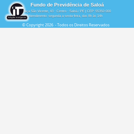
Fundo de Previdência de Saloá
Praça São Vicente, 43 - Centro - Saloá / PE | CEP: 55350-000
Atendimento: segunda a sexta-feira, das 8h às 14h
© Copyright
2026 - Todos os Direitos Reservados